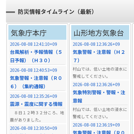
防災情報タイムライン（最新）
気象庁本庁
山形地方気象台
2026-08-08 12:41:10+09
2026-08-08 12:36:26+09
台風解析・予報情報（５
気象警報・注意報（Ｈ２
日予報）（Ｈ３０）
７）
村山では、低い土地の浸水に
2026-08-08 12:40:53+09
警戒してください。
気象警報・注意報（Ｒ０
2026-08-08 12:36:26+09
６）（集約通報）
気象特別警報・警報・注
2026-08-08 12:35:26+09
意報
震源・震度に関する情報
村山では、低い土地の浸水に
８日１２時３２分ころ、地
警戒してください。
震がありました。
2026-08-08 12:36:19+09
2026-08-08 12:30:50+09
気象警報・注意報（Ｒ０