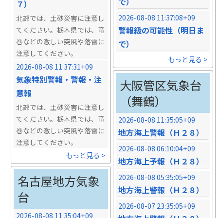
で）
７）
2026-08-08 11:37:08+09
北部では、土砂災害に注意し
警報級の可能性（明日ま
てください。栃木県では、竜
巻などの激しい突風や落雷に
で）
注意してください。
もっと見る >
2026-08-08 11:37:31+09
気象特別警報・警報・注
大阪管区気象台
意報
（舞鶴）
北部では、土砂災害に注意し
てください。栃木県では、竜
2026-08-08 11:35:05+09
巻などの激しい突風や落雷に
地方海上警報（Ｈ２８）
注意してください。
2026-08-08 06:10:04+09
もっと見る >
地方海上予報（Ｈ２８）
2026-08-08 05:35:05+09
名古屋地方気象
地方海上警報（Ｈ２８）
台
2026-08-07 23:35:05+09
2026-08-08 11:35:04+09