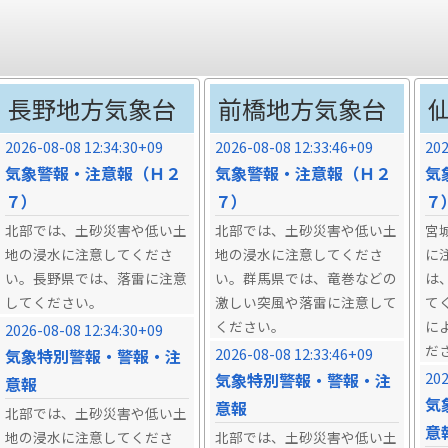
長野地方気象台
前橋地方気象台
2026-08-08 12:34:30+09
2026-08-08 12:33:46+09
202
気象警報・注意報（Ｈ２
気象警報・注意報（Ｈ２
気
７）
７）
７
北部では、土砂災害や低い土
北部では、土砂災害や低い土
宮
地の浸水に注意してくださ
地の浸水に注意してくださ
に
い。長野県では、落雷に注意
い。群馬県では、竜巻などの
は
してください。
激しい突風や落雷に注意して
て
ください。
に
2026-08-08 12:34:30+09
だ
2026-08-08 12:33:46+09
気象特別警報・警報・注
202
気象特別警報・警報・注
意報
気
意報
北部では、土砂災害や低い土
意
地の浸水に注意してくださ
北部では、土砂災害や低い土