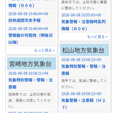
美地方では、土砂災害に厳重
情報（Ｒ０６）
に警戒してください。
2026-08-08 10:48:44+09
2026-08-08 10:55:00+09
府県週間天気予報
気象警報・注意報時系列
情報（Ｒ０６）
2026-08-08 10:48:44+09
警報級の可能性（明後日
もっと見る >
以降）
松山地方気象台
もっと見る >
2026-08-08 10:58:22+09
宮崎地方気象台
気象特別警報・警報・注
意報
2026-08-08 10:58:21+09
気象特別警報・警報・注
南予では、高波に警戒してく
意報
ださい。
2026-08-08 10:58:22+09
宮崎県では、土砂災害や高
気象警報・注意報（Ｈ２
波、落雷に注意してくださ
い。
７）