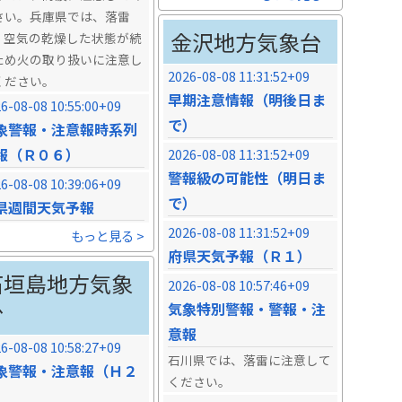
さい。兵庫県では、落雷
金沢地方気象台
、空気の乾燥した状態が続
ため火の取り扱いに注意し
2026-08-08 11:31:52+09
ください。
早期注意情報（明後日ま
6-08-08 10:55:00+09
で）
象警報・注意報時系列
報（Ｒ０６）
2026-08-08 11:31:52+09
警報級の可能性（明日ま
6-08-08 10:39:06+09
で）
県週間天気予報
2026-08-08 11:31:52+09
もっと見る >
府県天気予報（Ｒ１）
石垣島地方気象
2026-08-08 10:57:46+09
台
気象特別警報・警報・注
意報
6-08-08 10:58:27+09
石川県では、落雷に注意して
象警報・注意報（Ｈ２
ください。
）