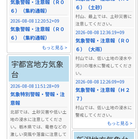
気象警報・注意報（Ｒ０
６）（土砂）
６）（集約通報）
村山、最上では、土砂災害に
2026-08-08 12:20:52+09
注意してください。
気象警報・注意報（Ｒ０
2026-08-08 12:36:19+09
６）（集約通報）
気象警報・注意報（Ｒ０
もっと見る >
６）（大雨）
村山では、低い土地の浸水や
宇都宮地方気象
河川の増水に警戒してくださ
台
い。
2026-08-08 12:26:09+09
2026-08-08 11:51:28+09
気象警報・注意報（Ｈ２
気象特別警報・警報・注
７）
意報
村山では、低い土地の浸水に
北部では、土砂災害や低い土
警戒してください。
地の浸水に注意してくださ
もっと見る >
い。栃木県では、竜巻などの
激しい突風や落雷に注意して