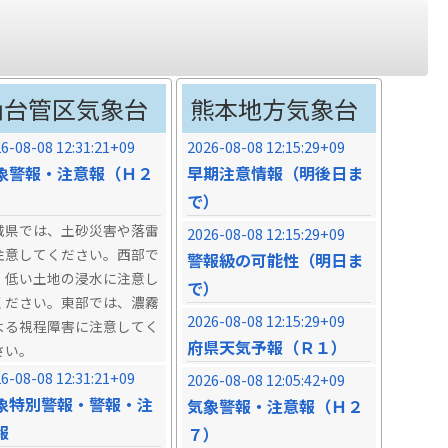
仙台管区気象台
熊本地方気象台
6-08-08 12:31:21+09
2026-08-08 12:15:29+09
象警報・注意報（Ｈ２
早期注意情報（明後日ま
）
で）
城県では、土砂災害や落雷
2026-08-08 12:15:29+09
注意してください。西部で
警報級の可能性（明日ま
、低い土地の浸水に注意し
で）
ください。東部では、濃霧
2026-08-08 12:15:29+09
よる視程障害に注意してく
府県天気予報（Ｒ１）
さい。
6-08-08 12:31:21+09
2026-08-08 12:05:42+09
象特別警報・警報・注
気象警報・注意報（Ｈ２
報
７）