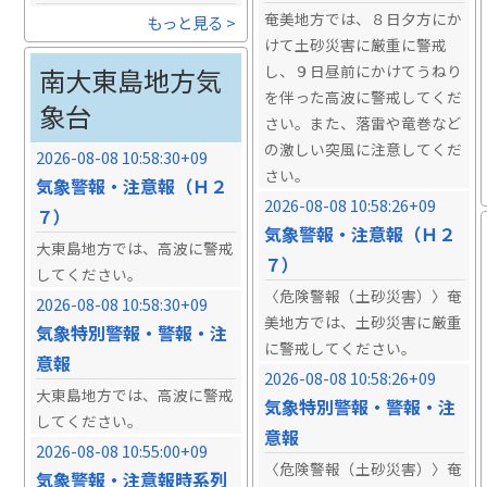
奄美地方では、８日夕方にか
もっと見る >
けて土砂災害に厳重に警戒
し、９日昼前にかけてうねり
南大東島地方気
を伴った高波に警戒してくだ
象台
さい。また、落雷や竜巻など
の激しい突風に注意してくだ
2026-08-08 10:58:30+09
さい。
気象警報・注意報（Ｈ２
2026-08-08 10:58:26+09
７）
気象警報・注意報（Ｈ２
大東島地方では、高波に警戒
７）
してください。
〈危険警報（土砂災害）〉奄
2026-08-08 10:58:30+09
美地方では、土砂災害に厳重
気象特別警報・警報・注
に警戒してください。
意報
2026-08-08 10:58:26+09
大東島地方では、高波に警戒
気象特別警報・警報・注
してください。
意報
2026-08-08 10:55:00+09
〈危険警報（土砂災害）〉奄
気象警報・注意報時系列