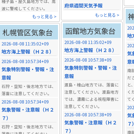
種子島・屋久島地方では、高
府県週間天気予報
波に警戒してください。
もっと見る >
もっと見る >
202
函館地方気象台
札幌管区気象台
地
2026-08-08 11:35:02+09
2026-08-08 11:35:02+09
202
地方海上警報（Ｈ２８）
地方海上警報（Ｈ２８）
気
2026-08-08 10:57:38+09
2026-08-08 10:57:34+09
意
気象特別警報・警報・注
気象特別警報・警報・注
南
意報
意報
だ
渡島・檜山地方では、落雷に
と
石狩・空知・後志地方では、
注意してください。渡島地方
く
落雷に注意してください。
では、濃霧による視程障害に
て
2026-08-08 10:57:34+09
注意してください。
202
気象警報・注意報（Ｈ２
2026-08-08 10:57:38+09
気
７）
気象警報・注意報（Ｈ２
７
石狩・空知・後志地方では、
７）
南
落雷に注意してください。