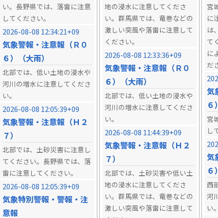
い。長野県では、落雷に注意
地の浸水に注意してくださ
宮
してください。
い。群馬県では、竜巻などの
に
激しい突風や落雷に注意して
は
2026-08-08 12:34:21+09
ください。
て
気象警報・注意報（Ｒ０
に
2026-08-08 12:33:36+09
６）（大雨）
だ
気象警報・注意報（Ｒ０
北部では、低い土地の浸水や
202
６）（大雨）
河川の増水に注意してくださ
気
い。
北部では、低い土地の浸水や
６
河川の増水に注意してくださ
2026-08-08 12:05:39+09
い。
宮
気象警報・注意報（Ｈ２
し
2026-08-08 11:44:39+09
７）
202
気象警報・注意報（Ｈ２
北部では、土砂災害に注意し
気
７）
てください。長野県では、落
６
雷に注意してください。
北部では、土砂災害や低い土
地の浸水に注意してくださ
西
2026-08-08 12:05:39+09
い。群馬県では、竜巻などの
河
気象特別警報・警報・注
激しい突風や落雷に注意して
い
意報