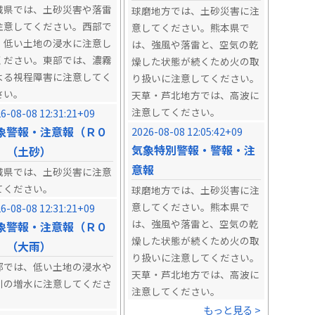
城県では、土砂災害や落雷
球磨地方では、土砂災害に注
注意してください。西部で
意してください。熊本県で
、低い土地の浸水に注意し
は、強風や落雷と、空気の乾
ください。東部では、濃霧
燥した状態が続くため火の取
よる視程障害に注意してく
り扱いに注意してください。
さい。
天草・芦北地方では、高波に
注意してください。
6-08-08 12:31:21+09
象警報・注意報（Ｒ０
2026-08-08 12:05:42+09
気象特別警報・警報・注
）（土砂）
意報
城県では、土砂災害に注意
てください。
球磨地方では、土砂災害に注
意してください。熊本県で
6-08-08 12:31:21+09
は、強風や落雷と、空気の乾
象警報・注意報（Ｒ０
燥した状態が続くため火の取
）（大雨）
り扱いに注意してください。
部では、低い土地の浸水や
天草・芦北地方では、高波に
川の増水に注意してくださ
注意してください。
。
もっと見る >