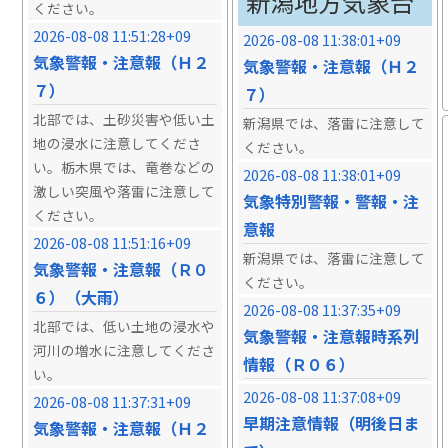
新潟地方気象台
ください。
2026-08-08 11:51:28+09
2026-08-08 11:38:01+09
気象警報・注意報（Ｈ２
気象警報・注意報（Ｈ２
７）
７）
北部では、土砂災害や低い土
新潟県では、落雷に注意して
地の浸水に注意してくださ
ください。
い。栃木県では、竜巻などの
2026-08-08 11:38:01+09
激しい突風や落雷に注意して
気象特別警報・警報・注
ください。
意報
2026-08-08 11:51:16+09
新潟県では、落雷に注意して
気象警報・注意報（Ｒ０
ください。
６）（大雨）
2026-08-08 11:37:35+09
北部では、低い土地の浸水や
気象警報・注意報時系列
河川の増水に注意してくださ
情報（Ｒ０６）
い。
2026-08-08 11:37:08+09
2026-08-08 11:37:31+09
早期注意情報（明後日ま
気象警報・注意報（Ｈ２