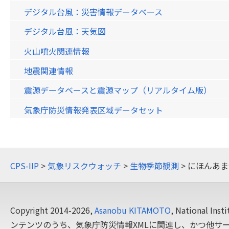
デジタル台風：災害情報データベース
デジタル台風：天気図
火山噴火関連情報
地震関連情報
震源データベースと震源マップ（リアルタイム版）
気象庁防災情報発表区域データセット
CPS-IIP
>
気象リスクウォッチ
>
生物季節観測
> にほんあ
Copyright 2014-2026,
Asanobu KITAMOTO
, National In
ンテンツのうち、気象庁防災情報XMLに関連し、かつ他サ