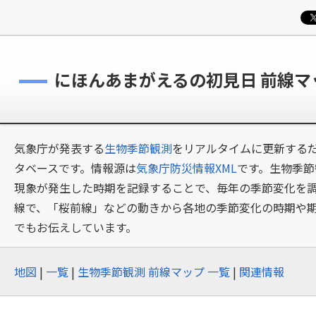
にほんあまがえるの初見日 前線
気象庁が発表する
生物季節観測
をリアルタイムに更新するだ
タベースです。情報源は
気象庁防災情報XML
です。生物季節
現象が発生した時期を記録することで、毎年の季節変化を
線で、「桜前線」などの動きから各地の季節変化の時期や
でもお伝えしています。
地図
|
一覧
|
生物季節観測 前線マップ 一覧
|
関連情報