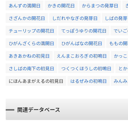
あんずの満開日
かきの開花日
からまつの発芽日
さざんかの開花日
しだれやなぎの発芽日
しばの発芽
チューリップの開花日
てっぽうゆりの開花日
でいご
ひがんざくらの満開日
ひがんばなの開花日
ももの開
あきあかねの初見日
えんまこおろぎの初鳴日
かっこ
さしばの南下の初見日
つくつくほうしの初鳴日
とか
にほんあまがえるの初見日
はるぜみの初鳴日
みんみ
関連データベース