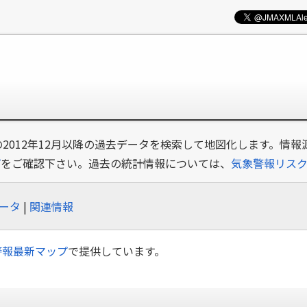
の2012年12月以降の過去データを検索して地図化します。情報
プ
をご確認下さい。過去の統計情報については、
気象警報リス
ータ
|
関連情報
警報最新マップ
で提供しています。