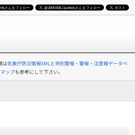
源は
気象庁防災情報XML
と
特別警報・警報・注意報データベ
クマップ
も参考にして下さい。