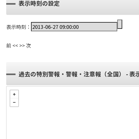
表示時刻の設定
表示時刻：
前
<<
>>
次
過去の特別警報・警報・注意報（全国） - 表