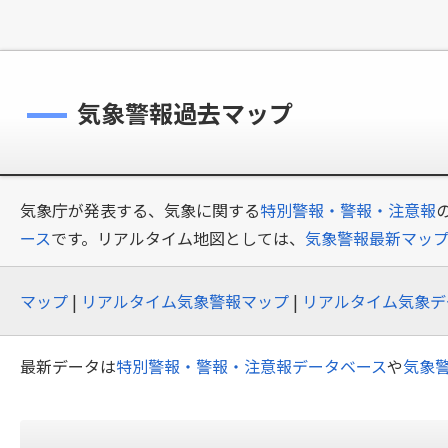
気象警報過去マップ
気象庁が発表する、気象に関する
特別警報・警報・注意報
ース
です。リアルタイム地図としては、
気象警報最新マッ
マップ
|
リアルタイム気象警報マップ
|
リアルタイム気象デ
最新データは
特別警報・警報・注意報データベース
や
気象