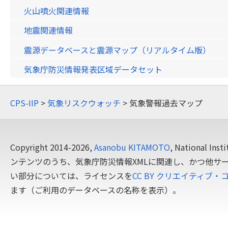
火山噴火関連情報
地震関連情報
震源データベースと震源マップ（リアルタイム版）
気象庁防災情報発表区域データセット
CPS-IIP
>
気象リスクウォッチ
> 気象警報過去マップ
Copyright 2014-2026,
Asanobu KITAMOTO
, National In
ンテンツのうち、気象庁防災情報XMLに関連し、かつ他サ
い部分については、ライセンスを
CC BY クリエイティブ・
ます（ご利用のデータベースの名称を表示）。