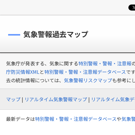
気象警報過去マップ
気象庁が発表する、気象に関する
特別警報・警報・注意報
庁防災情報XML
と
特別警報・警報・注意報データベース
で
去の統計情報については、
気象警報リスクマップ
も参考に
マップ
|
リアルタイム気象警報マップ
|
リアルタイム気象デ
最新データは
特別警報・警報・注意報データベース
や
気象