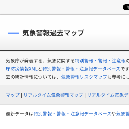
気象警報過去マップ
気象庁が発表する、気象に関する
特別警報・警報・注意報
庁防災情報XML
と
特別警報・警報・注意報データベース
で
去の統計情報については、
気象警報リスクマップ
も参考に
マップ
|
リアルタイム気象警報マップ
|
リアルタイム気象デ
最新データは
特別警報・警報・注意報データベース
や
気象