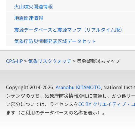
火山噴火関連情報
地震関連情報
震源データベースと震源マップ（リアルタイム版）
気象庁防災情報発表区域データセット
CPS-IIP
>
気象リスクウォッチ
> 気象警報過去マップ
Copyright 2014-2026,
Asanobu KITAMOTO
, National In
ンテンツのうち、気象庁防災情報XMLに関連し、かつ他サ
い部分については、ライセンスを
CC BY クリエイティブ・
ます（ご利用のデータベースの名称を表示）。