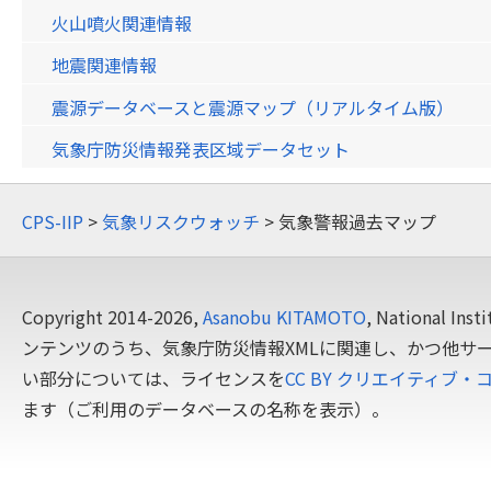
火山噴火関連情報
地震関連情報
震源データベースと震源マップ（リアルタイム版）
気象庁防災情報発表区域データセット
CPS-IIP
>
気象リスクウォッチ
> 気象警報過去マップ
Copyright 2014-2026,
Asanobu KITAMOTO
, National In
ンテンツのうち、気象庁防災情報XMLに関連し、かつ他サ
い部分については、ライセンスを
CC BY クリエイティブ・
ます（ご利用のデータベースの名称を表示）。