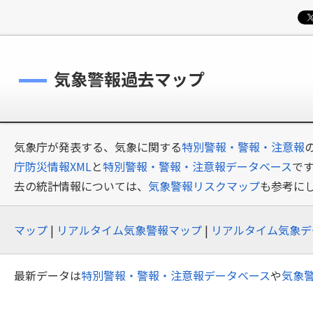
気象警報過去マップ
気象庁が発表する、気象に関する
特別警報・警報・注意報
庁防災情報XML
と
特別警報・警報・注意報データベース
で
去の統計情報については、
気象警報リスクマップ
も参考に
マップ
|
リアルタイム気象警報マップ
|
リアルタイム気象デ
最新データは
特別警報・警報・注意報データベース
や
気象