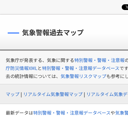
気象警報過去マップ
気象庁が発表する、気象に関する
特別警報・警報・注意報
庁防災情報XML
と
特別警報・警報・注意報データベース
で
去の統計情報については、
気象警報リスクマップ
も参考に
マップ
|
リアルタイム気象警報マップ
|
リアルタイム気象デ
最新データは
特別警報・警報・注意報データベース
や
気象