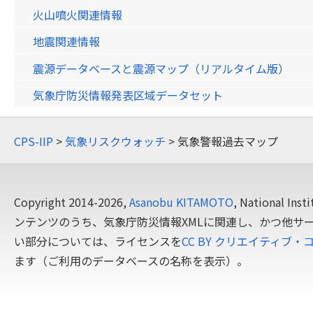
火山噴火関連情報
地震関連情報
震源データベースと震源マップ（リアルタイム版）
気象庁防災情報発表区域データセット
CPS-IIP
>
気象リスクウォッチ
> 気象警報過去マップ
Copyright 2014-2026,
Asanobu KITAMOTO
, National In
ンテンツのうち、気象庁防災情報XMLに関連し、かつ他サ
い部分については、ライセンスを
CC BY クリエイティブ・
ます（ご利用のデータベースの名称を表示）。