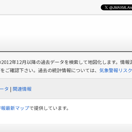
の2012年12月以降の過去データを検索して地図化します。情報
プ
をご確認下さい。過去の統計情報については、
気象警報リス
ータ
|
関連情報
警報最新マップ
で提供しています。