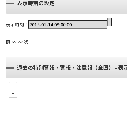
表示時刻の設定
表示時刻：
前
<<
>>
次
過去の特別警報・警報・注意報（全国） - 表