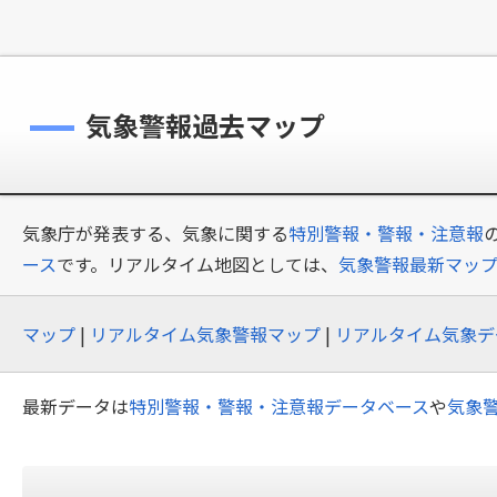
気象警報過去マップ
気象庁が発表する、気象に関する
特別警報・警報・注意報
ース
です。リアルタイム地図としては、
気象警報最新マッ
マップ
|
リアルタイム気象警報マップ
|
リアルタイム気象デ
最新データは
特別警報・警報・注意報データベース
や
気象