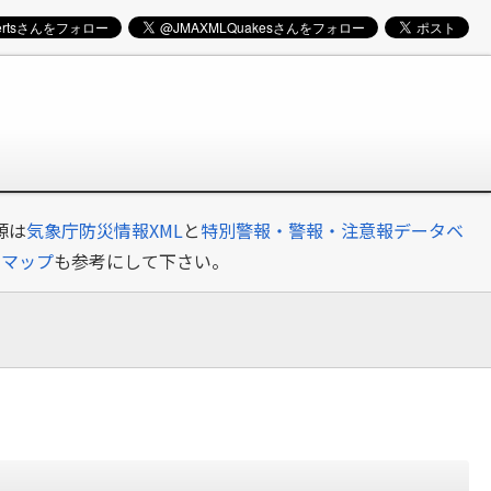
源は
気象庁防災情報XML
と
特別警報・警報・注意報データベ
クマップ
も参考にして下さい。