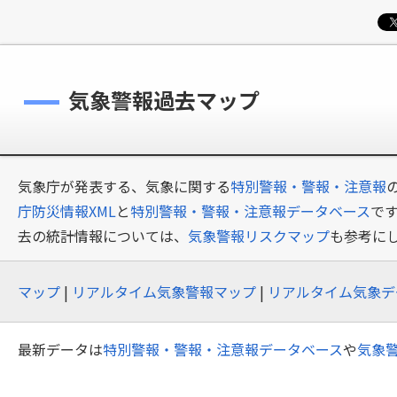
気象警報過去マップ
気象庁が発表する、気象に関する
特別警報・警報・注意報
庁防災情報XML
と
特別警報・警報・注意報データベース
で
去の統計情報については、
気象警報リスクマップ
も参考に
マップ
|
リアルタイム気象警報マップ
|
リアルタイム気象デ
最新データは
特別警報・警報・注意報データベース
や
気象