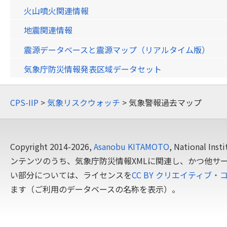
火山噴火関連情報
地震関連情報
震源データベースと震源マップ（リアルタイム版）
気象庁防災情報発表区域データセット
CPS-IIP
>
気象リスクウォッチ
> 気象警報過去マップ
Copyright 2014-2026,
Asanobu KITAMOTO
, National In
ンテンツのうち、気象庁防災情報XMLに関連し、かつ他サ
い部分については、ライセンスを
CC BY クリエイティブ・
ます（ご利用のデータベースの名称を表示）。