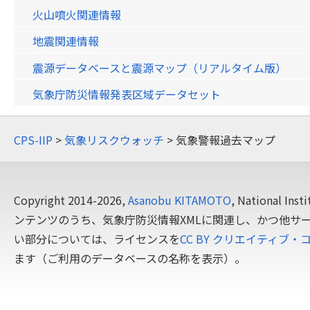
火山噴火関連情報
地震関連情報
震源データベースと震源マップ（リアルタイム版）
気象庁防災情報発表区域データセット
CPS-IIP
>
気象リスクウォッチ
> 気象警報過去マップ
Copyright 2014-2026,
Asanobu KITAMOTO
, National In
ンテンツのうち、気象庁防災情報XMLに関連し、かつ他サ
い部分については、ライセンスを
CC BY クリエイティブ・
ます（ご利用のデータベースの名称を表示）。