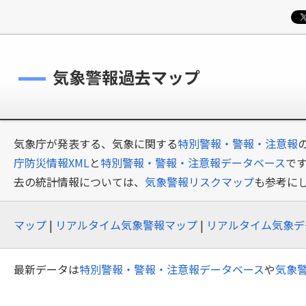
気象警報過去マップ
気象庁が発表する、気象に関する
特別警報・警報・注意報
庁防災情報XML
と
特別警報・警報・注意報データベース
で
去の統計情報については、
気象警報リスクマップ
も参考に
マップ
|
リアルタイム気象警報マップ
|
リアルタイム気象デ
最新データは
特別警報・警報・注意報データベース
や
気象