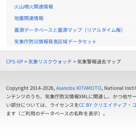
火山噴火関連情報
地震関連情報
震源データベースと震源マップ（リアルタイム版）
気象庁防災情報発表区域データセット
CPS-IIP
>
気象リスクウォッチ
> 気象警報過去マップ
Copyright 2014-2026,
Asanobu KITAMOTO
, National In
ンテンツのうち、気象庁防災情報XMLに関連し、かつ他サ
い部分については、ライセンスを
CC BY クリエイティブ・
ます（ご利用のデータベースの名称を表示）。