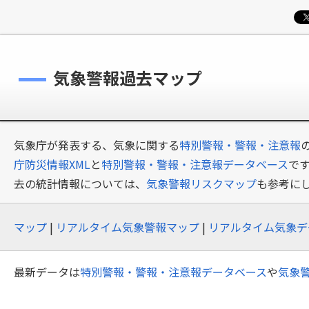
気象警報過去マップ
気象庁が発表する、気象に関する
特別警報・警報・注意報
庁防災情報XML
と
特別警報・警報・注意報データベース
で
去の統計情報については、
気象警報リスクマップ
も参考に
マップ
|
リアルタイム気象警報マップ
|
リアルタイム気象デ
最新データは
特別警報・警報・注意報データベース
や
気象