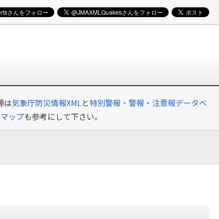
源は
気象庁防災情報XML
と
特別警報・警報・注意報データベ
クマップ
も参考にして下さい。