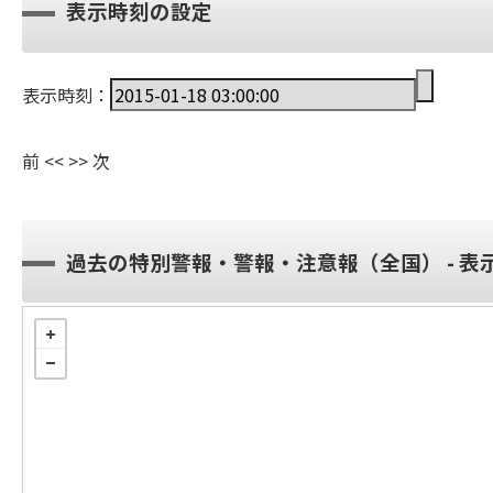
表示時刻の設定
表示時刻：
前
<<
>>
次
過去の特別警報・警報・注意報（全国） - 表