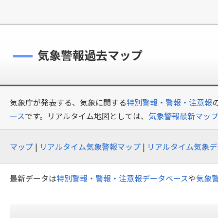
気象警報過去マップ
気象庁が発表する、気象に関する
特別警報・警報・注意報
ース
です。リアルタイム地図としては、
気象警報最新マッ
マップ
|
リアルタイム気象警報マップ
|
リアルタイム気象デ
最新データは
特別警報・警報・注意報データベース
や
気象