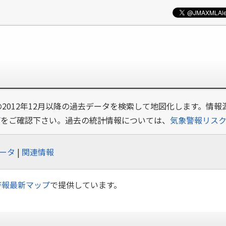
の2012年12月以降の過去データを検索して地図化します。情報
プ
をご確認下さい。過去の統計情報については、
気象警報リス
ータ
|
関連情報
警報最新マップ
で提供しています。