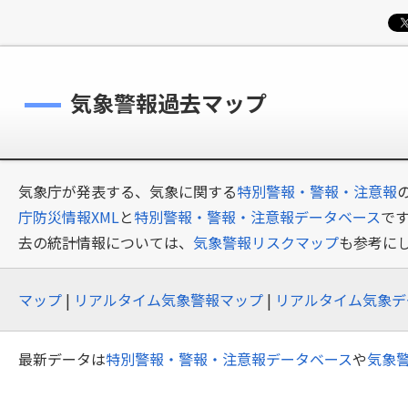
気象警報過去マップ
気象庁が発表する、気象に関する
特別警報・警報・注意報
庁防災情報XML
と
特別警報・警報・注意報データベース
で
去の統計情報については、
気象警報リスクマップ
も参考に
マップ
|
リアルタイム気象警報マップ
|
リアルタイム気象デ
最新データは
特別警報・警報・注意報データベース
や
気象