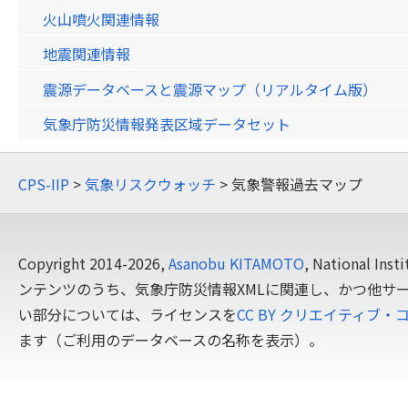
火山噴火関連情報
地震関連情報
震源データベースと震源マップ（リアルタイム版）
気象庁防災情報発表区域データセット
CPS-IIP
>
気象リスクウォッチ
> 気象警報過去マップ
Copyright 2014-2026,
Asanobu KITAMOTO
, National In
ンテンツのうち、気象庁防災情報XMLに関連し、かつ他サ
い部分については、ライセンスを
CC BY クリエイティブ・
ます（ご利用のデータベースの名称を表示）。