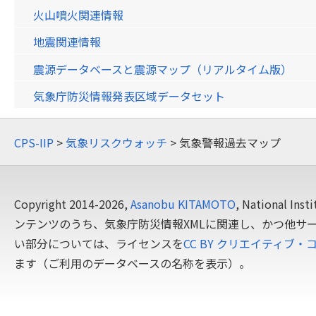
火山噴火関連情報
地震関連情報
震源データベースと震源マップ（リアルタイム版）
気象庁防災情報発表区域データセット
CPS-IIP
>
気象リスクウォッチ
> 気象警報過去マップ
Copyright 2014-2026,
Asanobu KITAMOTO
, National In
ンテンツのうち、気象庁防災情報XMLに関連し、かつ他サ
い部分については、ライセンスを
CC BY クリエイティブ・
ます（ご利用のデータベースの名称を表示）。