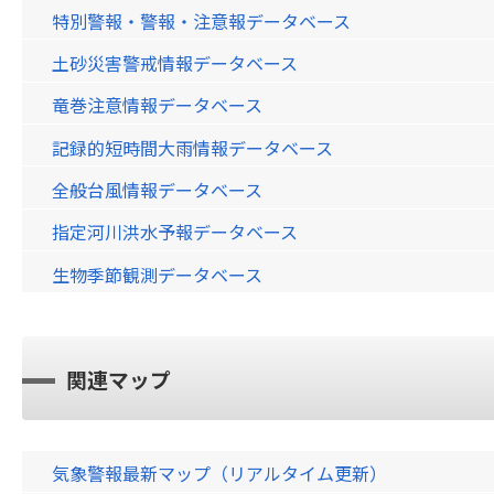
特別警報・警報・注意報データベース
土砂災害警戒情報データベース
竜巻注意情報データベース
記録的短時間大雨情報データベース
全般台風情報データベース
指定河川洪水予報データベース
生物季節観測データベース
関連マップ
気象警報最新マップ（リアルタイム更新）