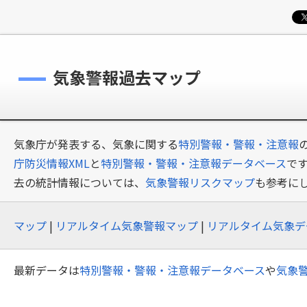
気象警報過去マップ
気象庁が発表する、気象に関する
特別警報・警報・注意報
庁防災情報XML
と
特別警報・警報・注意報データベース
で
去の統計情報については、
気象警報リスクマップ
も参考に
マップ
|
リアルタイム気象警報マップ
|
リアルタイム気象デ
最新データは
特別警報・警報・注意報データベース
や
気象