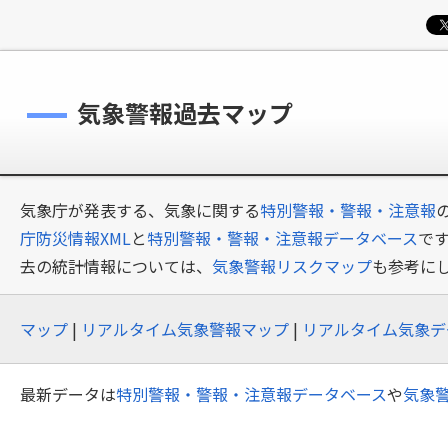
気象警報過去マップ
気象庁が発表する、気象に関する
特別警報・警報・注意報
庁防災情報XML
と
特別警報・警報・注意報データベース
で
去の統計情報については、
気象警報リスクマップ
も参考に
マップ
|
リアルタイム気象警報マップ
|
リアルタイム気象デ
最新データは
特別警報・警報・注意報データベース
や
気象