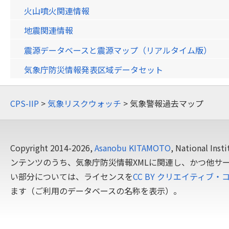
火山噴火関連情報
地震関連情報
震源データベースと震源マップ（リアルタイム版）
気象庁防災情報発表区域データセット
CPS-IIP
>
気象リスクウォッチ
> 気象警報過去マップ
Copyright 2014-2026,
Asanobu KITAMOTO
, National In
ンテンツのうち、気象庁防災情報XMLに関連し、かつ他サ
い部分については、ライセンスを
CC BY クリエイティブ・
ます（ご利用のデータベースの名称を表示）。