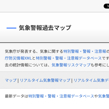
気象警報過去マップ
気象庁が発表する、気象に関する
特別警報・警報・注意報
庁防災情報XML
と
特別警報・警報・注意報データベース
で
去の統計情報については、
気象警報リスクマップ
も参考に
マップ
|
リアルタイム気象警報マップ
|
リアルタイム気象デ
最新データは
特別警報・警報・注意報データベース
や
気象