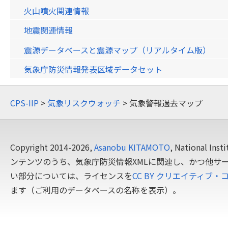
火山噴火関連情報
地震関連情報
震源データベースと震源マップ（リアルタイム版）
気象庁防災情報発表区域データセット
CPS-IIP
>
気象リスクウォッチ
> 気象警報過去マップ
Copyright 2014-2026,
Asanobu KITAMOTO
, National In
ンテンツのうち、気象庁防災情報XMLに関連し、かつ他サ
い部分については、ライセンスを
CC BY クリエイティブ・
ます（ご利用のデータベースの名称を表示）。