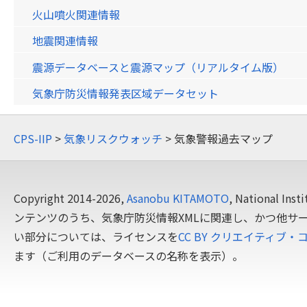
火山噴火関連情報
地震関連情報
震源データベースと震源マップ（リアルタイム版）
気象庁防災情報発表区域データセット
CPS-IIP
>
気象リスクウォッチ
> 気象警報過去マップ
Copyright 2014-2026,
Asanobu KITAMOTO
, National In
ンテンツのうち、気象庁防災情報XMLに関連し、かつ他サ
い部分については、ライセンスを
CC BY クリエイティブ・
ます（ご利用のデータベースの名称を表示）。