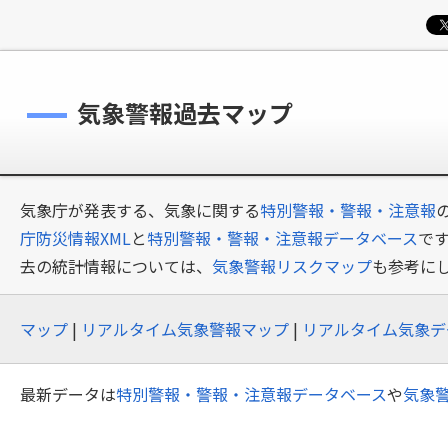
気象警報過去マップ
気象庁が発表する、気象に関する
特別警報・警報・注意報
庁防災情報XML
と
特別警報・警報・注意報データベース
で
去の統計情報については、
気象警報リスクマップ
も参考に
マップ
|
リアルタイム気象警報マップ
|
リアルタイム気象デ
最新データは
特別警報・警報・注意報データベース
や
気象