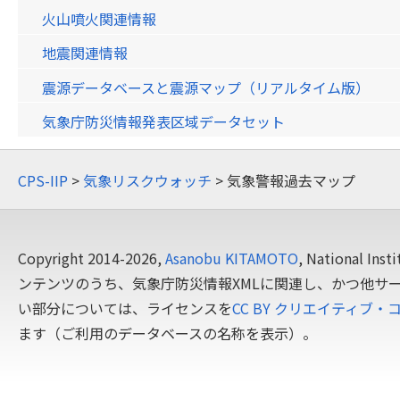
火山噴火関連情報
地震関連情報
震源データベースと震源マップ（リアルタイム版）
気象庁防災情報発表区域データセット
CPS-IIP
>
気象リスクウォッチ
> 気象警報過去マップ
Copyright 2014-2026,
Asanobu KITAMOTO
, National In
ンテンツのうち、気象庁防災情報XMLに関連し、かつ他サ
い部分については、ライセンスを
CC BY クリエイティブ・
ます（ご利用のデータベースの名称を表示）。