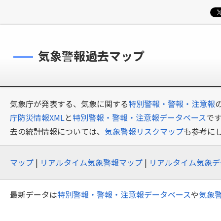
気象警報過去マップ
気象庁が発表する、気象に関する
特別警報・警報・注意報
庁防災情報XML
と
特別警報・警報・注意報データベース
で
去の統計情報については、
気象警報リスクマップ
も参考に
マップ
|
リアルタイム気象警報マップ
|
リアルタイム気象デ
最新データは
特別警報・警報・注意報データベース
や
気象