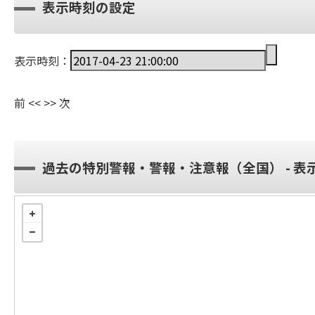
表示時刻の設定
表示時刻：
前
<<
>>
次
過去の特別警報・警報・注意報（全国） - 表