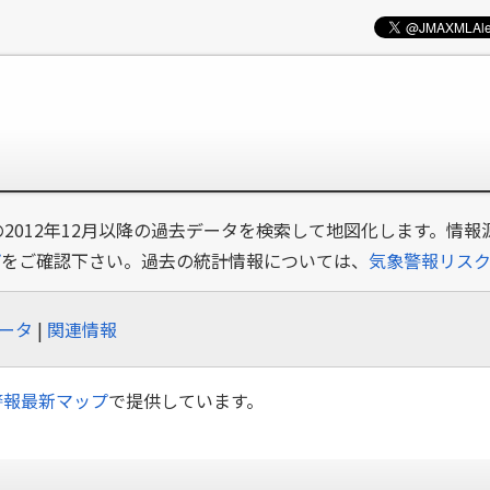
の2012年12月以降の過去データを検索して地図化します。情報
プ
をご確認下さい。過去の統計情報については、
気象警報リス
ータ
|
関連情報
警報最新マップ
で提供しています。