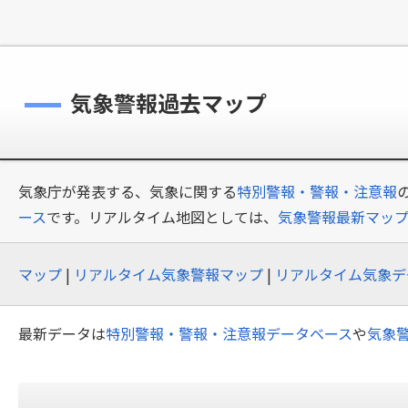
気象警報過去マップ
気象庁が発表する、気象に関する
特別警報・警報・注意報
ース
です。リアルタイム地図としては、
気象警報最新マッ
マップ
|
リアルタイム気象警報マップ
|
リアルタイム気象デ
最新データは
特別警報・警報・注意報データベース
や
気象