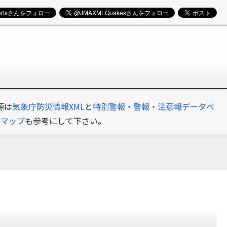
源は
気象庁防災情報XML
と
特別警報・警報・注意報データベ
クマップ
も参考にして下さい。