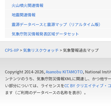
火山噴火関連情報
地震関連情報
震源データベースと震源マップ（リアルタイム版）
気象庁防災情報発表区域データセット
CPS-IIP
>
気象リスクウォッチ
> 気象警報過去マップ
Copyright 2014-2026,
Asanobu KITAMOTO
, National In
ンテンツのうち、気象庁防災情報XMLに関連し、かつ他サ
い部分については、ライセンスを
CC BY クリエイティブ・
ます（ご利用のデータベースの名称を表示）。