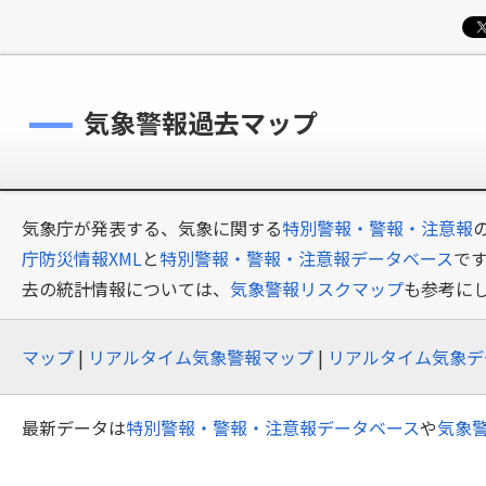
気象警報過去マップ
気象庁が発表する、気象に関する
特別警報・警報・注意報
庁防災情報XML
と
特別警報・警報・注意報データベース
で
去の統計情報については、
気象警報リスクマップ
も参考に
マップ
|
リアルタイム気象警報マップ
|
リアルタイム気象デ
最新データは
特別警報・警報・注意報データベース
や
気象