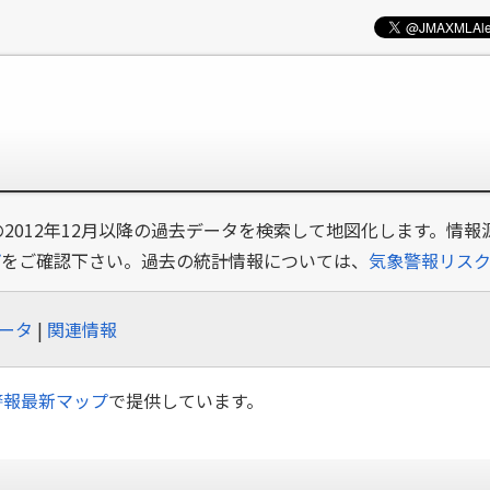
の2012年12月以降の過去データを検索して地図化します。情報
プ
をご確認下さい。過去の統計情報については、
気象警報リス
ータ
|
関連情報
警報最新マップ
で提供しています。