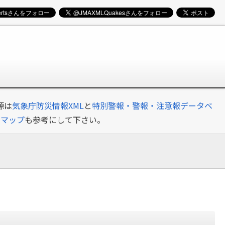
源は
気象庁防災情報XML
と
特別警報・警報・注意報データベ
クマップ
も参考にして下さい。