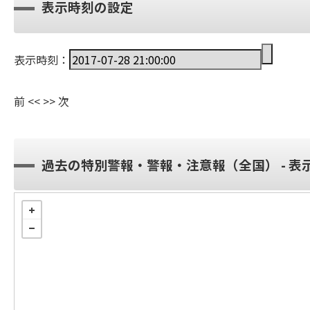
表示時刻の設定
表示時刻：
前
<<
>>
次
過去の特別警報・警報・注意報（全国） - 表