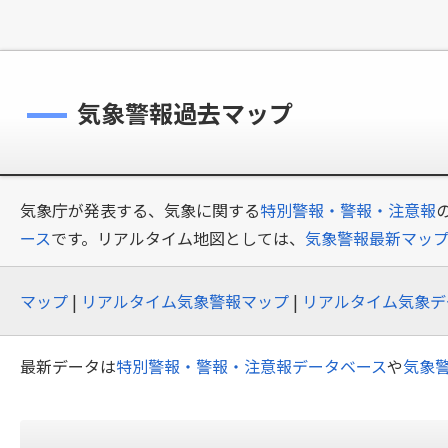
気象警報過去マップ
気象庁が発表する、気象に関する
特別警報・警報・注意報
ース
です。リアルタイム地図としては、
気象警報最新マッ
マップ
|
リアルタイム気象警報マップ
|
リアルタイム気象デ
最新データは
特別警報・警報・注意報データベース
や
気象