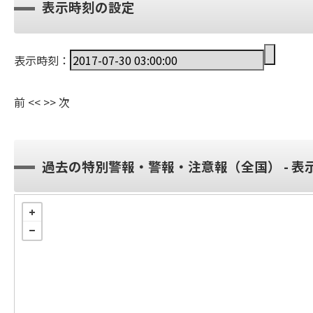
表示時刻の設定
表示時刻：
前
<<
>>
次
過去の特別警報・警報・注意報（全国） - 表