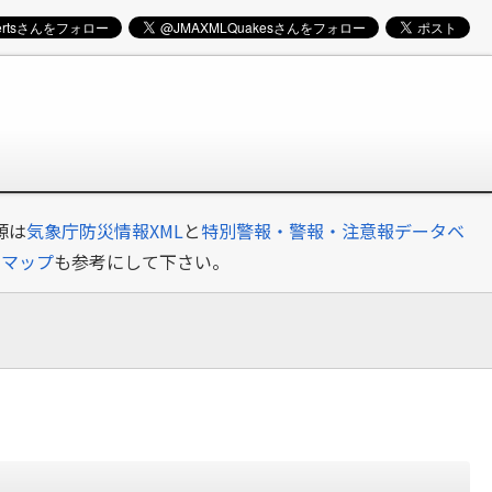
源は
気象庁防災情報XML
と
特別警報・警報・注意報データベ
クマップ
も参考にして下さい。