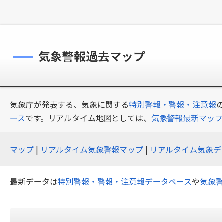
気象警報過去マップ
気象庁が発表する、気象に関する
特別警報・警報・注意報
ース
です。リアルタイム地図としては、
気象警報最新マッ
マップ
|
リアルタイム気象警報マップ
|
リアルタイム気象デ
最新データは
特別警報・警報・注意報データベース
や
気象