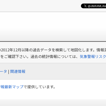
の2012年12月以降の過去データを検索して地図化します。情報
プ
をご確認下さい。過去の統計情報については、
気象警報リス
ータ
|
関連情報
警報最新マップ
で提供しています。