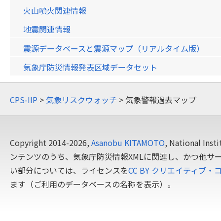
火山噴火関連情報
地震関連情報
震源データベースと震源マップ（リアルタイム版）
気象庁防災情報発表区域データセット
CPS-IIP
>
気象リスクウォッチ
> 気象警報過去マップ
Copyright 2014-2026,
Asanobu KITAMOTO
, National In
ンテンツのうち、気象庁防災情報XMLに関連し、かつ他サ
い部分については、ライセンスを
CC BY クリエイティブ・
ます（ご利用のデータベースの名称を表示）。