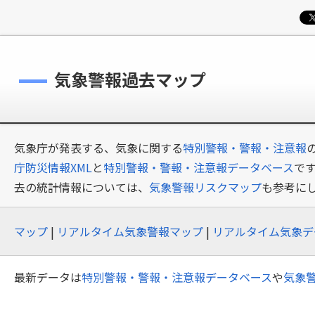
気象警報過去マップ
気象庁が発表する、気象に関する
特別警報・警報・注意報
庁防災情報XML
と
特別警報・警報・注意報データベース
で
去の統計情報については、
気象警報リスクマップ
も参考に
マップ
|
リアルタイム気象警報マップ
|
リアルタイム気象デ
最新データは
特別警報・警報・注意報データベース
や
気象