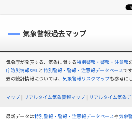
気象警報過去マップ
気象庁が発表する、気象に関する
特別警報・警報・注意報
庁防災情報XML
と
特別警報・警報・注意報データベース
で
去の統計情報については、
気象警報リスクマップ
も参考に
マップ
|
リアルタイム気象警報マップ
|
リアルタイム気象デ
最新データは
特別警報・警報・注意報データベース
や
気象