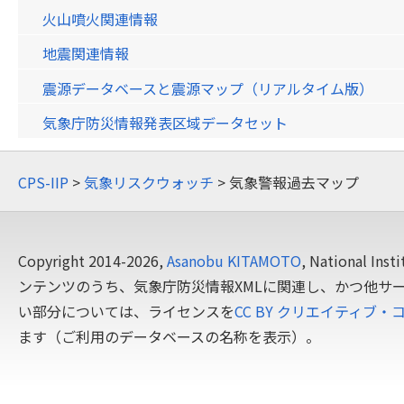
火山噴火関連情報
地震関連情報
震源データベースと震源マップ（リアルタイム版）
気象庁防災情報発表区域データセット
CPS-IIP
>
気象リスクウォッチ
> 気象警報過去マップ
Copyright 2014-2026,
Asanobu KITAMOTO
, National In
ンテンツのうち、気象庁防災情報XMLに関連し、かつ他サ
い部分については、ライセンスを
CC BY クリエイティブ・
ます（ご利用のデータベースの名称を表示）。