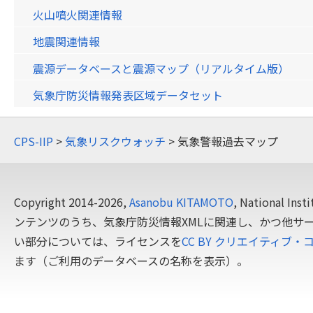
火山噴火関連情報
地震関連情報
震源データベースと震源マップ（リアルタイム版）
気象庁防災情報発表区域データセット
CPS-IIP
>
気象リスクウォッチ
> 気象警報過去マップ
Copyright 2014-2026,
Asanobu KITAMOTO
, National In
ンテンツのうち、気象庁防災情報XMLに関連し、かつ他サ
い部分については、ライセンスを
CC BY クリエイティブ・
ます（ご利用のデータベースの名称を表示）。