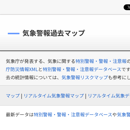
気象警報過去マップ
気象庁が発表する、気象に関する
特別警報・警報・注意報
庁防災情報XML
と
特別警報・警報・注意報データベース
で
去の統計情報については、
気象警報リスクマップ
も参考に
マップ
|
リアルタイム気象警報マップ
|
リアルタイム気象デ
最新データは
特別警報・警報・注意報データベース
や
気象