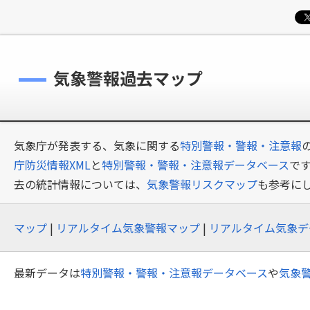
気象警報過去マップ
気象庁が発表する、気象に関する
特別警報・警報・注意報
庁防災情報XML
と
特別警報・警報・注意報データベース
で
去の統計情報については、
気象警報リスクマップ
も参考に
マップ
|
リアルタイム気象警報マップ
|
リアルタイム気象デ
最新データは
特別警報・警報・注意報データベース
や
気象