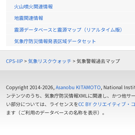
火山噴火関連情報
地震関連情報
震源データベースと震源マップ（リアルタイム版）
気象庁防災情報発表区域データセット
CPS-IIP
>
気象リスクウォッチ
> 気象警報過去マップ
Copyright 2014-2026,
Asanobu KITAMOTO
, National In
ンテンツのうち、気象庁防災情報XMLに関連し、かつ他サ
い部分については、ライセンスを
CC BY クリエイティブ・
ます（ご利用のデータベースの名称を表示）。