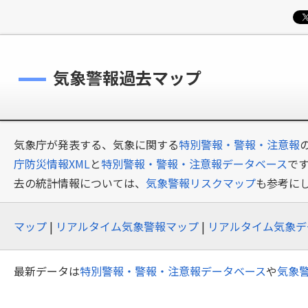
気象警報過去マップ
気象庁が発表する、気象に関する
特別警報・警報・注意報
庁防災情報XML
と
特別警報・警報・注意報データベース
で
去の統計情報については、
気象警報リスクマップ
も参考に
マップ
|
リアルタイム気象警報マップ
|
リアルタイム気象デ
最新データは
特別警報・警報・注意報データベース
や
気象