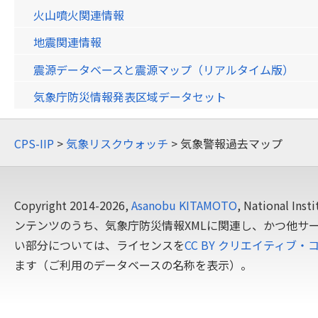
火山噴火関連情報
地震関連情報
震源データベースと震源マップ（リアルタイム版）
気象庁防災情報発表区域データセット
CPS-IIP
>
気象リスクウォッチ
> 気象警報過去マップ
Copyright 2014-2026,
Asanobu KITAMOTO
, National In
ンテンツのうち、気象庁防災情報XMLに関連し、かつ他サ
い部分については、ライセンスを
CC BY クリエイティブ・
ます（ご利用のデータベースの名称を表示）。