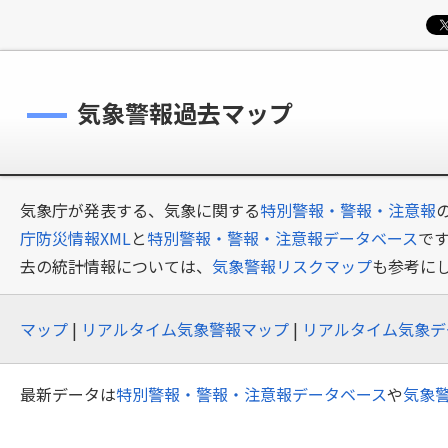
気象警報過去マップ
気象庁が発表する、気象に関する
特別警報・警報・注意報
庁防災情報XML
と
特別警報・警報・注意報データベース
で
去の統計情報については、
気象警報リスクマップ
も参考に
マップ
|
リアルタイム気象警報マップ
|
リアルタイム気象デ
最新データは
特別警報・警報・注意報データベース
や
気象