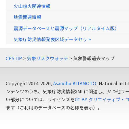
火山噴火関連情報
地震関連情報
震源データベースと震源マップ（リアルタイム版）
気象庁防災情報発表区域データセット
CPS-IIP
>
気象リスクウォッチ
> 気象警報過去マップ
Copyright 2014-2026,
Asanobu KITAMOTO
, National In
ンテンツのうち、気象庁防災情報XMLに関連し、かつ他サ
い部分については、ライセンスを
CC BY クリエイティブ・
ます（ご利用のデータベースの名称を表示）。