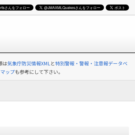
源は
気象庁防災情報XML
と
特別警報・警報・注意報データベ
クマップ
も参考にして下さい。