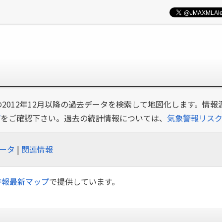
の2012年12月以降の過去データを検索して地図化します。情報
プ
をご確認下さい。過去の統計情報については、
気象警報リス
ータ
|
関連情報
警報最新マップ
で提供しています。