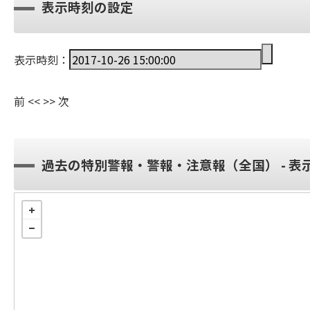
表示時刻の設定
表示時刻：
前
<<
>>
次
過去の特別警報・警報・注意報（全国） - 表