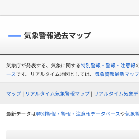
気象警報過去マップ
気象庁が発表する、気象に関する
特別警報・警報・注意報
ース
です。リアルタイム地図としては、
気象警報最新マッ
マップ
|
リアルタイム気象警報マップ
|
リアルタイム気象デ
最新データは
特別警報・警報・注意報データベース
や
気象