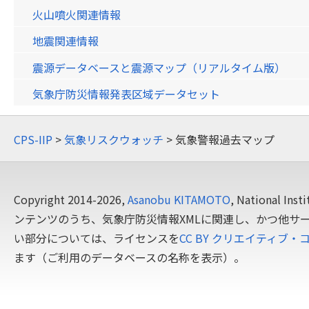
火山噴火関連情報
地震関連情報
震源データベースと震源マップ（リアルタイム版）
気象庁防災情報発表区域データセット
CPS-IIP
>
気象リスクウォッチ
> 気象警報過去マップ
Copyright 2014-2026,
Asanobu KITAMOTO
, National In
ンテンツのうち、気象庁防災情報XMLに関連し、かつ他サ
い部分については、ライセンスを
CC BY クリエイティブ・
ます（ご利用のデータベースの名称を表示）。