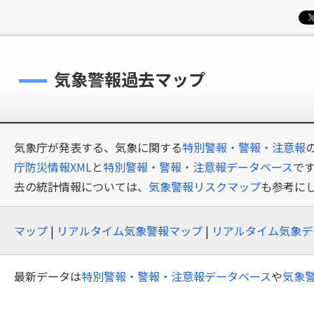
気象警報過去マップ
気象庁が発表する、気象に関する
特別警報・警報・注意報
庁防災情報XML
と
特別警報・警報・注意報データベース
で
去の統計情報については、
気象警報リスクマップ
も参考に
マップ
|
リアルタイム気象警報マップ
|
リアルタイム気象デ
最新データは
特別警報・警報・注意報データベース
や
気象