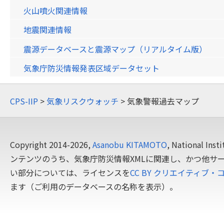
火山噴火関連情報
地震関連情報
震源データベースと震源マップ（リアルタイム版）
気象庁防災情報発表区域データセット
CPS-IIP
>
気象リスクウォッチ
> 気象警報過去マップ
Copyright 2014-2026,
Asanobu KITAMOTO
, National In
ンテンツのうち、気象庁防災情報XMLに関連し、かつ他サ
い部分については、ライセンスを
CC BY クリエイティブ・
ます（ご利用のデータベースの名称を表示）。