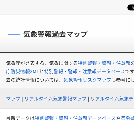
気象警報過去マップ
気象庁が発表する、気象に関する
特別警報・警報・注意報
庁防災情報XML
と
特別警報・警報・注意報データベース
で
去の統計情報については、
気象警報リスクマップ
も参考に
マップ
|
リアルタイム気象警報マップ
|
リアルタイム気象デ
最新データは
特別警報・警報・注意報データベース
や
気象