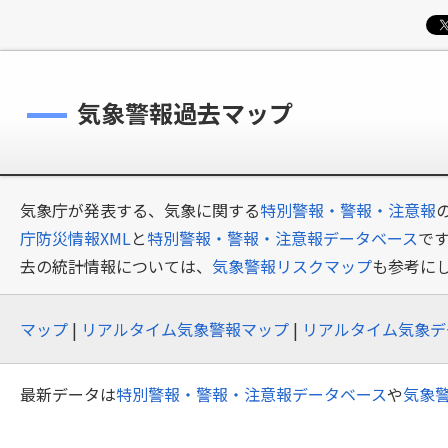
気象警報過去マップ
気象庁が発表する、気象に関する
特別警報・警報・注意報
庁防災情報XML
と
特別警報・警報・注意報データベース
で
去の統計情報については、
気象警報リスクマップ
も参考に
マップ
|
リアルタイム気象警報マップ
|
リアルタイム気象デ
最新データは
特別警報・警報・注意報データベース
や
気象