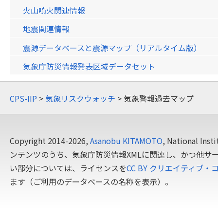
火山噴火関連情報
地震関連情報
震源データベースと震源マップ（リアルタイム版）
気象庁防災情報発表区域データセット
CPS-IIP
>
気象リスクウォッチ
> 気象警報過去マップ
Copyright 2014-2026,
Asanobu KITAMOTO
, National In
ンテンツのうち、気象庁防災情報XMLに関連し、かつ他サ
い部分については、ライセンスを
CC BY クリエイティブ・
ます（ご利用のデータベースの名称を表示）。