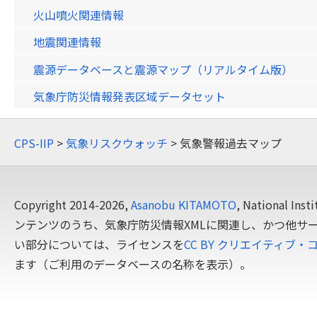
火山噴火関連情報
地震関連情報
震源データベースと震源マップ（リアルタイム版）
気象庁防災情報発表区域データセット
CPS-IIP
>
気象リスクウォッチ
> 気象警報過去マップ
Copyright 2014-2026,
Asanobu KITAMOTO
, National In
ンテンツのうち、気象庁防災情報XMLに関連し、かつ他サ
い部分については、ライセンスを
CC BY クリエイティブ・
ます（ご利用のデータベースの名称を表示）。