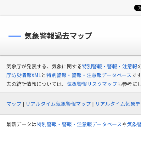
気象警報過去マップ
気象庁が発表する、気象に関する
特別警報・警報・注意報
庁防災情報XML
と
特別警報・警報・注意報データベース
で
去の統計情報については、
気象警報リスクマップ
も参考に
マップ
|
リアルタイム気象警報マップ
|
リアルタイム気象デ
最新データは
特別警報・警報・注意報データベース
や
気象