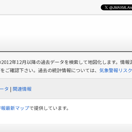
の2012年12月以降の過去データを検索して地図化します。情報
プ
をご確認下さい。過去の統計情報については、
気象警報リス
ータ
|
関連情報
警報最新マップ
で提供しています。