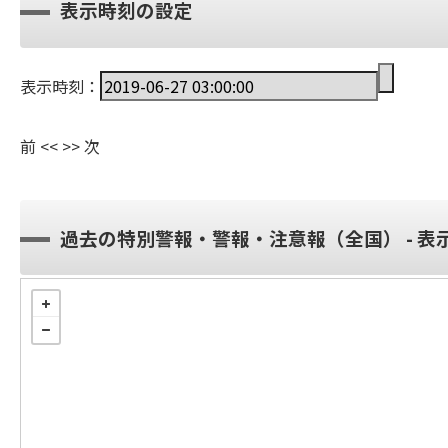
表示時刻の設定
表示時刻：
前
<<
>>
次
過去の特別警報・警報・注意報（全国） - 表