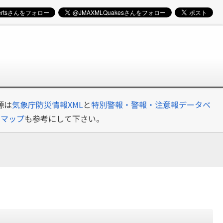
源は
気象庁防災情報XML
と
特別警報・警報・注意報データベ
クマップ
も参考にして下さい。