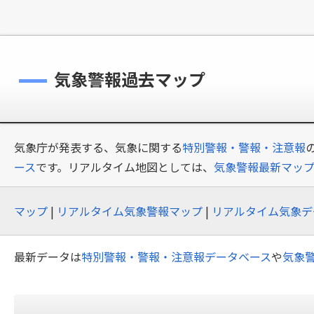
気象警報過去マップ
気象庁が発表する、気象に関する
特別警報・警報・注意報
ース
です。リアルタイム地図としては、
気象警報最新マッ
マップ
|
リアルタイム気象警報マップ
|
リアルタイム気象デ
最新データは
特別警報・警報・注意報データベース
や
気象