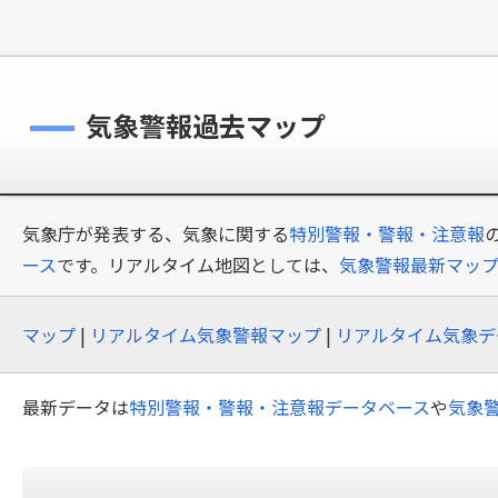
気象警報過去マップ
気象庁が発表する、気象に関する
特別警報・警報・注意報
ース
です。リアルタイム地図としては、
気象警報最新マッ
マップ
|
リアルタイム気象警報マップ
|
リアルタイム気象デ
最新データは
特別警報・警報・注意報データベース
や
気象