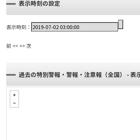
表示時刻の設定
表示時刻：
前
<<
>>
次
過去の特別警報・警報・注意報（全国） - 表