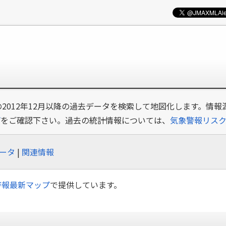
の2012年12月以降の過去データを検索して地図化します。情報
プ
をご確認下さい。過去の統計情報については、
気象警報リス
ータ
|
関連情報
警報最新マップ
で提供しています。