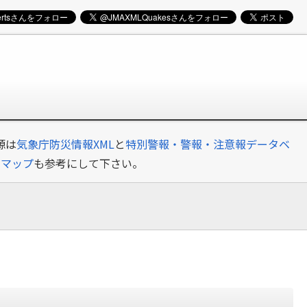
源は
気象庁防災情報XML
と
特別警報・警報・注意報データベ
クマップ
も参考にして下さい。