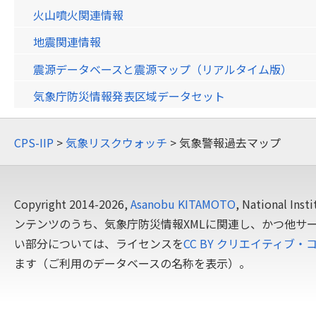
火山噴火関連情報
地震関連情報
震源データベースと震源マップ（リアルタイム版）
気象庁防災情報発表区域データセット
CPS-IIP
>
気象リスクウォッチ
> 気象警報過去マップ
Copyright 2014-2026,
Asanobu KITAMOTO
, National In
ンテンツのうち、気象庁防災情報XMLに関連し、かつ他サ
い部分については、ライセンスを
CC BY クリエイティブ・
ます（ご利用のデータベースの名称を表示）。