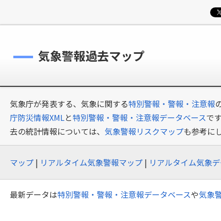
気象警報過去マップ
気象庁が発表する、気象に関する
特別警報・警報・注意報
庁防災情報XML
と
特別警報・警報・注意報データベース
で
去の統計情報については、
気象警報リスクマップ
も参考に
マップ
|
リアルタイム気象警報マップ
|
リアルタイム気象デ
最新データは
特別警報・警報・注意報データベース
や
気象