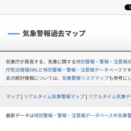
気象警報過去マップ
気象庁が発表する、気象に関する
特別警報・警報・注意報
庁防災情報XML
と
特別警報・警報・注意報データベース
で
去の統計情報については、
気象警報リスクマップ
も参考に
マップ
|
リアルタイム気象警報マップ
|
リアルタイム気象デ
最新データは
特別警報・警報・注意報データベース
や
気象