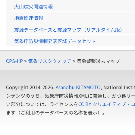
火山噴火関連情報
地震関連情報
震源データベースと震源マップ（リアルタイム版）
気象庁防災情報発表区域データセット
CPS-IIP
>
気象リスクウォッチ
> 気象警報過去マップ
Copyright 2014-2026,
Asanobu KITAMOTO
, National In
ンテンツのうち、気象庁防災情報XMLに関連し、かつ他サ
い部分については、ライセンスを
CC BY クリエイティブ・
ます（ご利用のデータベースの名称を表示）。