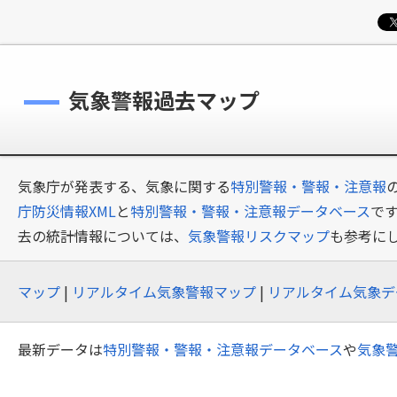
気象警報過去マップ
気象庁が発表する、気象に関する
特別警報・警報・注意報
庁防災情報XML
と
特別警報・警報・注意報データベース
で
去の統計情報については、
気象警報リスクマップ
も参考に
マップ
|
リアルタイム気象警報マップ
|
リアルタイム気象デ
最新データは
特別警報・警報・注意報データベース
や
気象