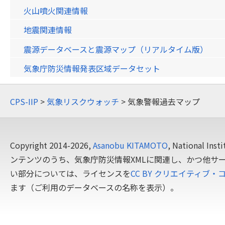
火山噴火関連情報
地震関連情報
震源データベースと震源マップ（リアルタイム版）
気象庁防災情報発表区域データセット
CPS-IIP
>
気象リスクウォッチ
> 気象警報過去マップ
Copyright 2014-2026,
Asanobu KITAMOTO
, National In
ンテンツのうち、気象庁防災情報XMLに関連し、かつ他サ
い部分については、ライセンスを
CC BY クリエイティブ・
ます（ご利用のデータベースの名称を表示）。