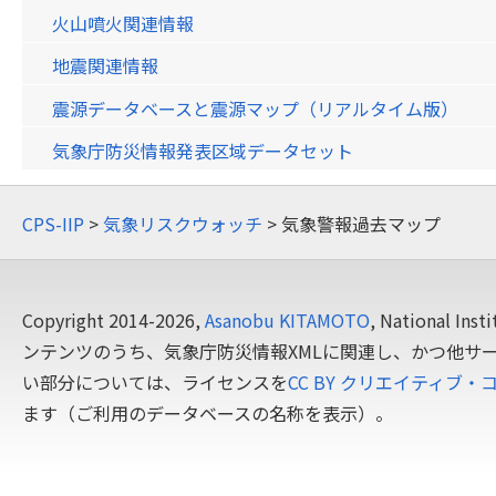
火山噴火関連情報
地震関連情報
震源データベースと震源マップ（リアルタイム版）
気象庁防災情報発表区域データセット
CPS-IIP
>
気象リスクウォッチ
> 気象警報過去マップ
Copyright 2014-2026,
Asanobu KITAMOTO
, National In
ンテンツのうち、気象庁防災情報XMLに関連し、かつ他サ
い部分については、ライセンスを
CC BY クリエイティブ・
ます（ご利用のデータベースの名称を表示）。