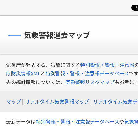
気象警報過去マップ
気象庁が発表する、気象に関する
特別警報・警報・注意報
庁防災情報XML
と
特別警報・警報・注意報データベース
で
去の統計情報については、
気象警報リスクマップ
も参考に
マップ
|
リアルタイム気象警報マップ
|
リアルタイム気象デ
最新データは
特別警報・警報・注意報データベース
や
気象