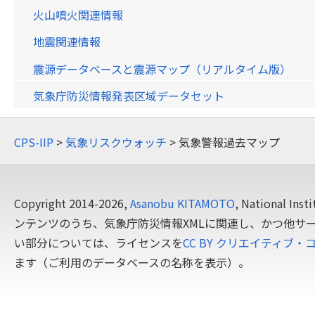
火山噴火関連情報
地震関連情報
震源データベースと震源マップ（リアルタイム版）
気象庁防災情報発表区域データセット
CPS-IIP
>
気象リスクウォッチ
> 気象警報過去マップ
Copyright 2014-2026,
Asanobu KITAMOTO
, National In
ンテンツのうち、気象庁防災情報XMLに関連し、かつ他サ
い部分については、ライセンスを
CC BY クリエイティブ・
ます（ご利用のデータベースの名称を表示）。