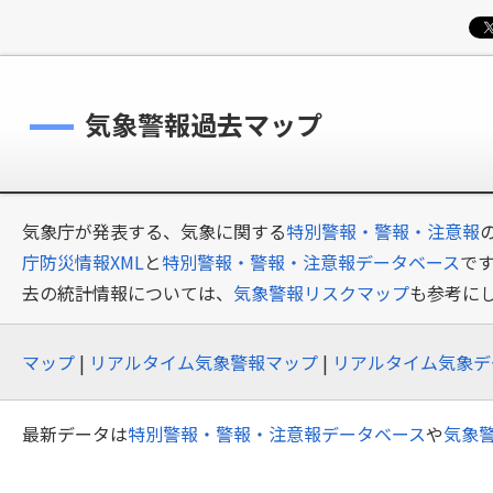
気象警報過去マップ
気象庁が発表する、気象に関する
特別警報・警報・注意報
庁防災情報XML
と
特別警報・警報・注意報データベース
で
去の統計情報については、
気象警報リスクマップ
も参考に
マップ
|
リアルタイム気象警報マップ
|
リアルタイム気象デ
最新データは
特別警報・警報・注意報データベース
や
気象