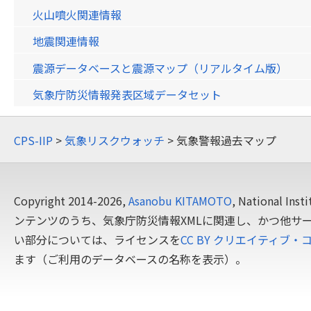
火山噴火関連情報
地震関連情報
震源データベースと震源マップ（リアルタイム版）
気象庁防災情報発表区域データセット
CPS-IIP
>
気象リスクウォッチ
> 気象警報過去マップ
Copyright 2014-2026,
Asanobu KITAMOTO
, National In
ンテンツのうち、気象庁防災情報XMLに関連し、かつ他サ
い部分については、ライセンスを
CC BY クリエイティブ・
ます（ご利用のデータベースの名称を表示）。