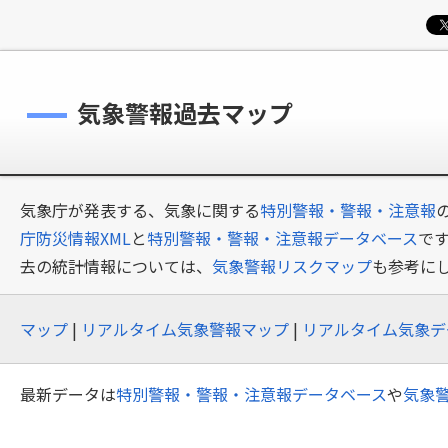
気象警報過去マップ
気象庁が発表する、気象に関する
特別警報・警報・注意報
庁防災情報XML
と
特別警報・警報・注意報データベース
で
去の統計情報については、
気象警報リスクマップ
も参考に
マップ
|
リアルタイム気象警報マップ
|
リアルタイム気象デ
最新データは
特別警報・警報・注意報データベース
や
気象