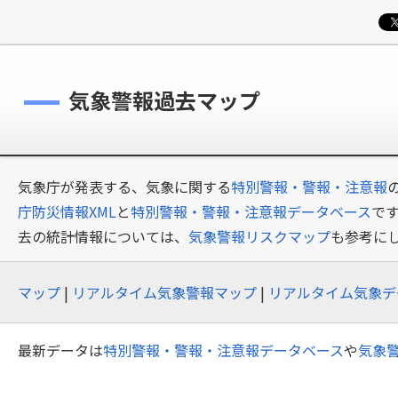
気象警報過去マップ
気象庁が発表する、気象に関する
特別警報・警報・注意報
庁防災情報XML
と
特別警報・警報・注意報データベース
で
去の統計情報については、
気象警報リスクマップ
も参考に
マップ
|
リアルタイム気象警報マップ
|
リアルタイム気象デ
最新データは
特別警報・警報・注意報データベース
や
気象