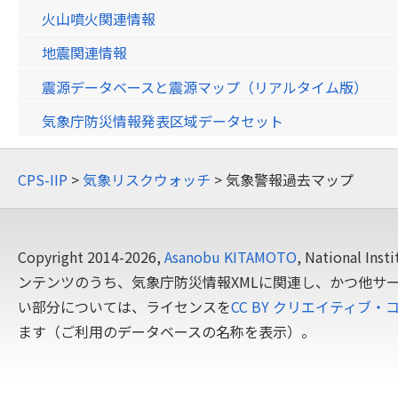
火山噴火関連情報
地震関連情報
震源データベースと震源マップ（リアルタイム版）
気象庁防災情報発表区域データセット
CPS-IIP
>
気象リスクウォッチ
> 気象警報過去マップ
Copyright 2014-2026,
Asanobu KITAMOTO
, National In
ンテンツのうち、気象庁防災情報XMLに関連し、かつ他サ
い部分については、ライセンスを
CC BY クリエイティブ・
ます（ご利用のデータベースの名称を表示）。