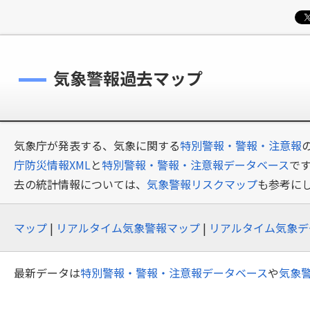
気象警報過去マップ
気象庁が発表する、気象に関する
特別警報・警報・注意報
庁防災情報XML
と
特別警報・警報・注意報データベース
で
去の統計情報については、
気象警報リスクマップ
も参考に
マップ
|
リアルタイム気象警報マップ
|
リアルタイム気象デ
最新データは
特別警報・警報・注意報データベース
や
気象