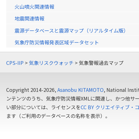
火山噴火関連情報
地震関連情報
震源データベースと震源マップ（リアルタイム版）
気象庁防災情報発表区域データセット
CPS-IIP
>
気象リスクウォッチ
> 気象警報過去マップ
Copyright 2014-2026,
Asanobu KITAMOTO
, National In
ンテンツのうち、気象庁防災情報XMLに関連し、かつ他サ
い部分については、ライセンスを
CC BY クリエイティブ・
ます（ご利用のデータベースの名称を表示）。