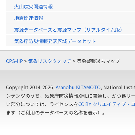
火山噴火関連情報
地震関連情報
震源データベースと震源マップ（リアルタイム版）
気象庁防災情報発表区域データセット
CPS-IIP
>
気象リスクウォッチ
> 気象警報過去マップ
Copyright 2014-2026,
Asanobu KITAMOTO
, National In
ンテンツのうち、気象庁防災情報XMLに関連し、かつ他サ
い部分については、ライセンスを
CC BY クリエイティブ・
ます（ご利用のデータベースの名称を表示）。