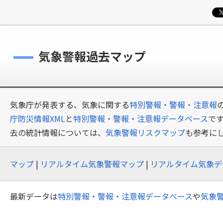
気象警報過去マップ
気象庁が発表する、気象に関する
特別警報・警報・注意報
庁防災情報XML
と
特別警報・警報・注意報データベース
で
去の統計情報については、
気象警報リスクマップ
も参考に
マップ
|
リアルタイム気象警報マップ
|
リアルタイム気象デ
最新データは
特別警報・警報・注意報データベース
や
気象