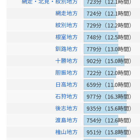
網走・北見・紋別地方
723分（12.1時間）
網走地方
724分（12.1時間）
紋別地方
729分（12.2時間）
根室地方
748分（12.5時間）
釧路地方
779分（13.0時間）
十勝地方
902分（15.0時間）
胆振地方
722分（12.0時間）
日高地方
659分（11.0時間）
石狩地方
977分（16.3時間）
後志地方
935分（15.6時間）
渡島地方
754分（12.6時間）
檜山地方
951分（15.8時間）