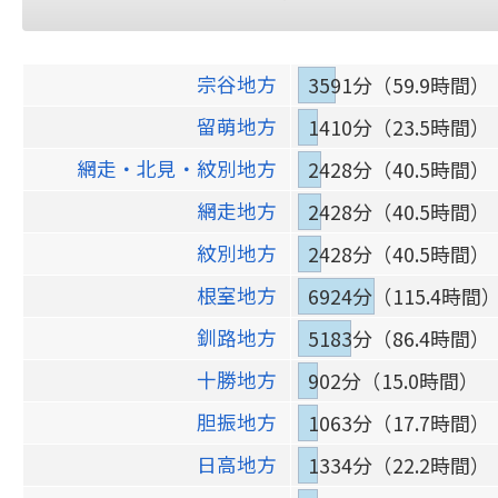
宗谷地方
3591分（59.9時間）
留萌地方
1410分（23.5時間）
網走・北見・紋別地方
2428分（40.5時間）
網走地方
2428分（40.5時間）
紋別地方
2428分（40.5時間）
根室地方
6924分（115.4時間
釧路地方
5183分（86.4時間）
十勝地方
902分（15.0時間）
胆振地方
1063分（17.7時間）
日高地方
1334分（22.2時間）