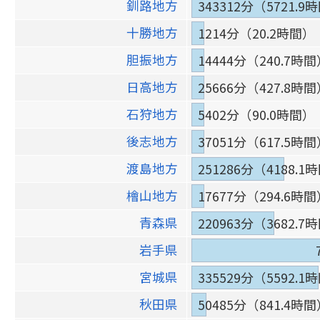
釧路地方
343312分（5721.9
十勝地方
1214分（20.2時間）
胆振地方
14444分（240.7時
日高地方
25666分（427.8時
石狩地方
5402分（90.0時間）
後志地方
37051分（617.5時
渡島地方
251286分（4188.1
檜山地方
17677分（294.6時
青森県
220963分（3682.7
岩手県
宮城県
335529分（5592.1
秋田県
50485分（841.4時