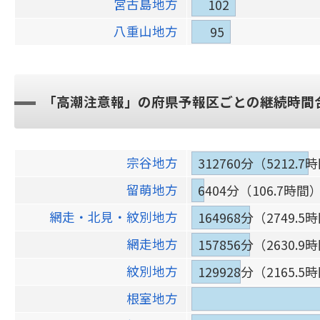
宮古島地方
102
八重山地方
95
「高潮注意報」の府県予報区ごとの継続時間
宗谷地方
312760分（5212.7
留萌地方
6404分（106.7時間
網走・北見・紋別地方
164968分（2749.5
網走地方
157856分（2630.9
紋別地方
129928分（2165.5
根室地方