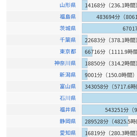
山形県
14168分（236.1時
福島県
483694分（806
茨城県
670
千葉県
22683分（378.1時
東京都
66716分（1111.9時
神奈川県
18850分（314.2時
新潟県
9001分（150.0時間
富山県
343058分（5717.6
石川県
福井県
543251分（
静岡県
289528分（4825.5
愛知県
16819分（280.3時