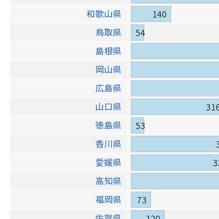
和歌山県
140
鳥取県
54
島根県
岡山県
広島県
山口県
31
徳島県
53
香川県
愛媛県
3
高知県
福岡県
73
佐賀県
120