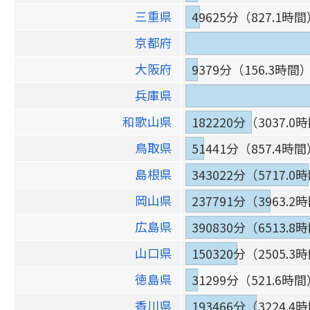
三重県
49625分（827.1時
京都府
大阪府
9379分（156.3時間
兵庫県
和歌山県
182220分（3037.0
鳥取県
51441分（857.4時
島根県
343022分（5717.0
岡山県
237791分（3963.2
広島県
390830分（6513.8
山口県
150320分（2505.3
徳島県
31299分（521.6時
香川県
193466分（3224.4