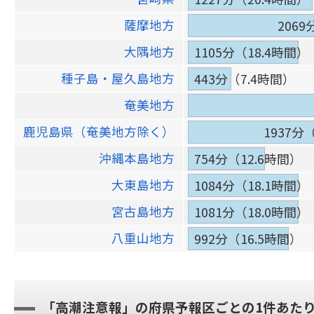
薩摩地方
2069
大隅地方
1105分（18.4時間）
種子島・屋久島地方
443分（7.4時間）
奄美地方
鹿児島県（奄美地方除く）
1937分
沖縄本島地方
754分（12.6時間）
大東島地方
1084分（18.1時間）
宮古島地方
1081分（18.0時間）
八重山地方
992分（16.5時間）
「高潮注意報」の府県予報区ごとの1件あた