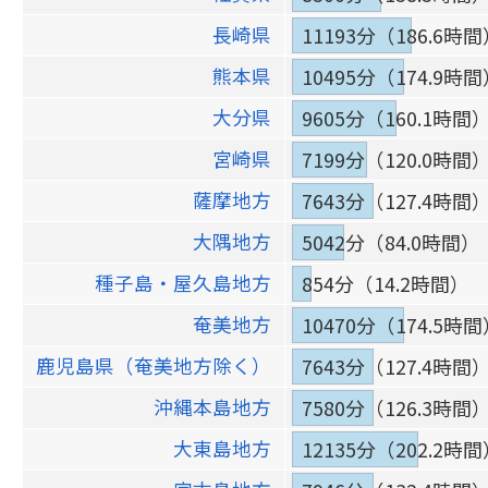
長崎県
11193分（186.6時
熊本県
10495分（174.9時
大分県
9605分（160.1時間
宮崎県
7199分（120.0時間
薩摩地方
7643分（127.4時間
大隅地方
5042分（84.0時間）
種子島・屋久島地方
854分（14.2時間）
奄美地方
10470分（174.5時
鹿児島県（奄美地方除く）
7643分（127.4時間
沖縄本島地方
7580分（126.3時間
大東島地方
12135分（202.2時