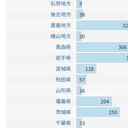
石狩地方
5
後志地方
38
渡島地方
32
檜山地方
20
青森県
306
岩手県
宮城県
118
秋田県
57
山形県
16
福島県
204
茨城県
250
千葉県
33