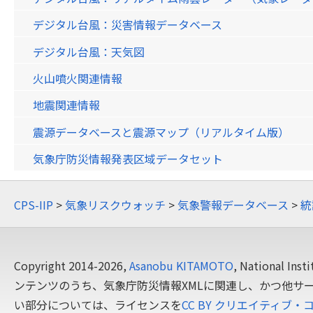
デジタル台風：災害情報データベース
デジタル台風：天気図
火山噴火関連情報
地震関連情報
震源データベースと震源マップ（リアルタイム版）
気象庁防災情報発表区域データセット
CPS-IIP
>
気象リスクウォッチ
>
気象警報データベース
>
統
Copyright 2014-2026,
Asanobu KITAMOTO
, National In
ンテンツのうち、気象庁防災情報XMLに関連し、かつ他サ
い部分については、ライセンスを
CC BY クリエイティブ・