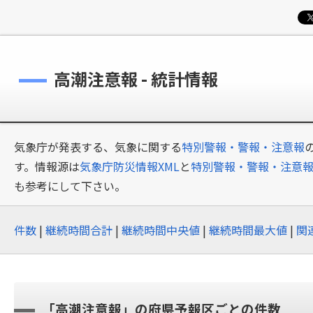
高潮注意報 - 統計情報
気象庁が発表する、気象に関する
特別警報・警報・注意報
す。情報源は
気象庁防災情報XML
と
特別警報・警報・注意
も参考にして下さい。
件数
|
継続時間合計
|
継続時間中央値
|
継続時間最大値
|
関
「高潮注意報」の府県予報区ごとの件数