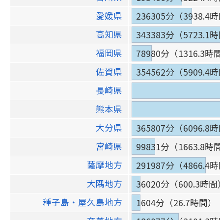
愛媛県
236305分（3938.4
高知県
343383分（5723.1
福岡県
78980分（1316.3時
佐賀県
354562分（5909.4
長崎県
熊本県
大分県
365807分（6096.8
宮崎県
99831分（1663.8時
薩摩地方
291987分（4866.4
大隅地方
36020分（600.3時
種子島・屋久島地方
1604分（26.7時間）