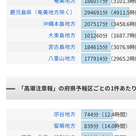
奄美地方
186077分（3101.3
鹿児島県（奄美地方除く）
294691分（4911.5
沖縄本島地方
207517分（3458.6
大東島地方
101260分（1687.7
宮古島地方
184615分（3076.9
八重山地方
177914分（2965.2
「高潮注意報」の府県予報区ごとの1件あた
宗谷地方
744分（12.4時間）
留萌地方
839分（14.0時間）