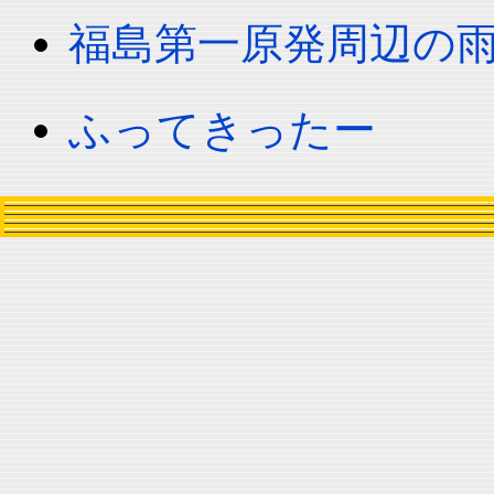
福島第一原発周辺の
ふってきったー