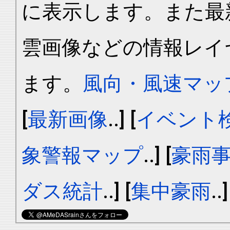
に表示します。また最
雲画像などの情報レイ
ます。
風向・風速マッ
[
最新画像
..] [
イベント
象警報マップ
..] [
豪雨
ダス統計
..] [
集中豪雨
..]