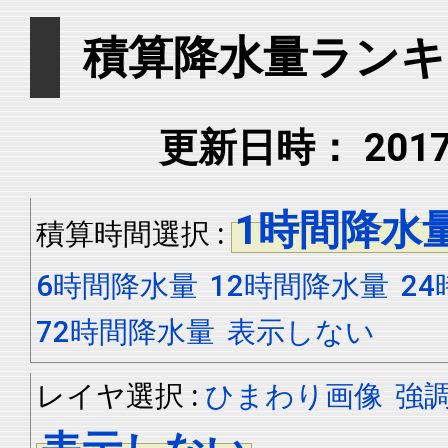
積算降水量ランキ
更新日時： 2017年
1時間降水
積算時間選択 :
6時間降水量
12時間降水量
2
72時間降水量
表示しない
レイヤ選択 :
ひまわり画像
強