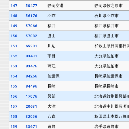
147
50477
静岡空港
静岡県牧之原市
148
56176
羽咋
石川県羽咋市
149
57066
福井
福井県福井市
150
57082
勝山
福井県勝山市
151
65201
川辺
和歌山県日高郡日
152
83431
宇目
大分県佐伯市
153
83476
蒲江
大分県佐伯市
154
84266
佐世保
長崎県佐世保市
155
84496
長崎
長崎県長崎市
156
17076
興部
北海道紋別郡興部
157
20631
大津
北海道中川郡豊頃
158
32056
八森
秋田県山本郡八峰
159
33671
遠野
岩手県遠野市