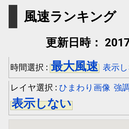
風速ランキング
更新日時： 2017年
最大風速
時間選択 :
表示し
レイヤ選択 :
ひまわり画像
強
表示しない