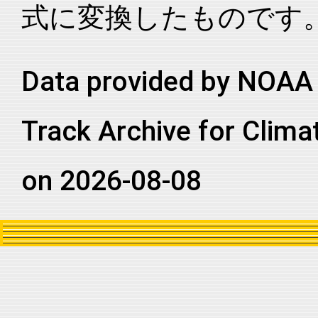
式に変換したものです
1999251N15314
1999
74
NA
NA
1999251N15314
1999
74
NA
NA
1999251N15314
1999
74
NA
NA
Data provided by NOAA 
1999251N15314
1999
74
NA
NA
Track Archive for Clima
1999251N15314
1999
74
NA
NA
1999251N15314
1999
74
NA
NA
on 2026-08-08
1999251N15314
1999
74
NA
NA
1999251N15314
1999
74
NA
NA
1999251N15314
1999
74
NA
NA
1999251N15314
1999
74
NA
NA
1999251N15314
1999
74
NA
NA
1999251N15314
1999
74
NA
NA