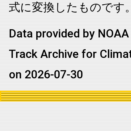
式に変換したものです
1999281N16255
1999
86
EP
MM
1999281N16255
1999
86
EP
MM
1999281N16255
1999
86
EP
MM
Data provided by NOAA 
1999281N16255
1999
86
EP
MM
Track Archive for Clima
1999281N16255
1999
86
EP
MM
1999281N16255
1999
86
EP
MM
on 2026-07-30
1999281N16255
1999
86
EP
MM
1999281N16255
1999
86
EP
MM