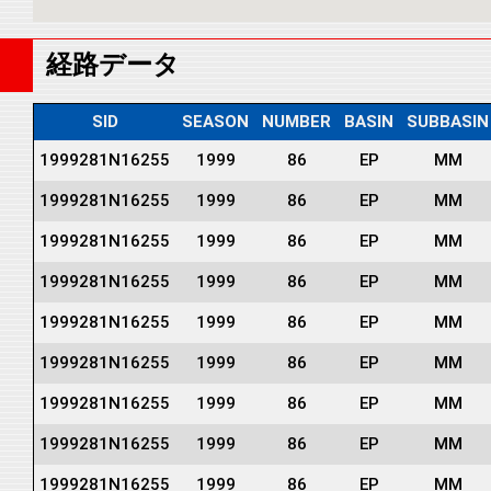
経路データ
SID
SEASON
NUMBER
BASIN
SUBBASIN
1999281N16255
1999
86
EP
MM
1999281N16255
1999
86
EP
MM
1999281N16255
1999
86
EP
MM
1999281N16255
1999
86
EP
MM
1999281N16255
1999
86
EP
MM
1999281N16255
1999
86
EP
MM
1999281N16255
1999
86
EP
MM
1999281N16255
1999
86
EP
MM
1999281N16255
1999
86
EP
MM