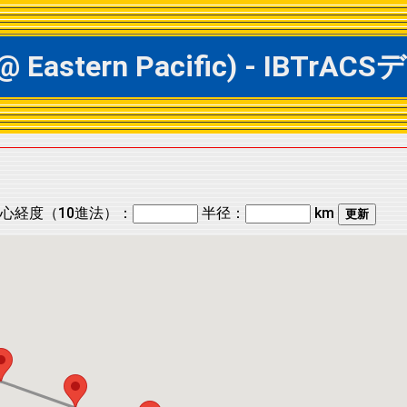
 @ Eastern Pacific) - I
心経度（10進法）：
半径：
km